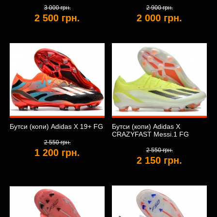
3 000 грн.
2 900 грн.
2 500 грн.
2 000 грн.
Бутси (копи) Adidas X 19+ FG
Бутси (копи) Adidas X
CRAZYFAST Messi.1 FG
2 550 грн.
2 550 грн.
1 200 грн.
2 150 грн.