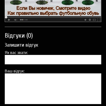
Відгуки (0)
Залишити відгук
Як вас звати:
Ваш відгук: