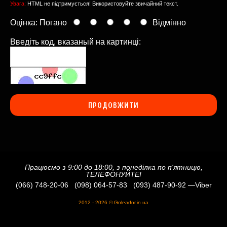
Увага:
HTML не підтримується! Використовуйте звичайний текст.
Оцінка:
Погано
Відмінно
Введіть код, вказаный на картинці:
ПРОДОВЖИТИ
Працюємо з 9:00 до 18:00, з понеділка по п'ятницю,
ТЕЛЕФОНУЙТЕ!
(066) 748-20-06
(098) 064-57-83
(093) 487-90-92
—Viber
2012 - 2026 © Goleador.in.ua
Всі права захищені
production
k5-digital