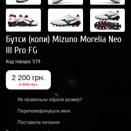
Бутси (копи) Mizuno Morelia Neo
III Pro FG
Код товара:
579
2 200 грн.
2 600 грн.
Як правильно обрати розмір?
Перетелефонувати мені
Поставити питання