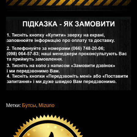
Метки:
Бутсы
,
Mizuno